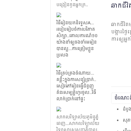
ឆាក​ជីវិ
បង្រៀន​កូន​ អ្នក​ក្រ​.​.​
វិធី​រៀន​យក​និទ្ទេស​​A
.​.​.​
ឆាក​ជីវិត​ម
របៀប​រៀបចំ​កាលវិភាគ​
បង្ការ​ថ្ង
សិក្សា
..
គោល​ការណ៍​១០​
ការ​ឲ្យ​អ្
យ៉ាង​នាំ​ឲ្យ​ចងចាំ​មេរៀន​
បាន​ល្អ
​.​.​.​
ការ​ត្រៀម​ខ្លួន
ប្រលង
វិធី​គ្រប់​គ្រង​ចំណាយ
.​.​.​
គន្លឹះ​ក្នុង​ការ​សន្សំ​ប្រាក់​
..​​
សៀវភៅ​រៀន​ធ្វើ​ជំនួញ​
គំនរ​សម្បត្តិ​ហូរ​ចូល
..
​​វិធី​​
ចំណេះ​ដ
លាក់​​ប្រាក់​​នៅ​​ផ្ទះ
ដំបូង
សាកលវិទ្យាល័យ​ភូមិន្ទ​ភ្នំ​
សុភ
ពេញ​.​.​.​​សាកល​​វិទ្យា​ល័យ​​
វិទ្យា​សាស្ត្រ​​សុខាភិបាល.​