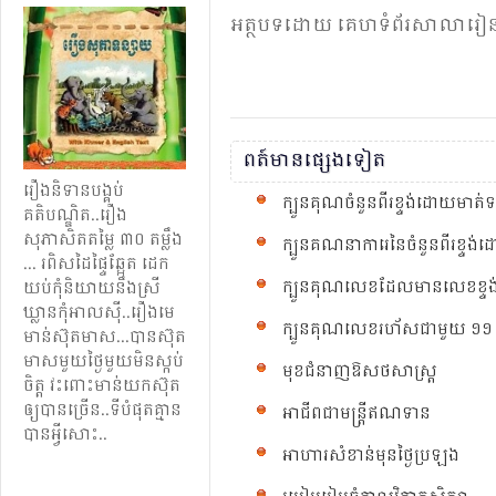
អត្ថបទ​ដោយ​​ គេហទំព័រ​សាលារៀន
ពត៍មានផ្សេង​ទៀត
រឿង​និទាន​បង្គប់​
ក្បួន​គុណ​ចំនួន​ពីរ​ខ្ទង់​ដោយ​មាត់
គតិបណ្ឌិត.​.​រឿង​
សុភាសិត​តម្លៃ​ ៣០ តម្លឹង​
ក្បួន​គណនា​​ការេនៃ​ចំនួន​ពីរ​ខ្ទង់
.​.​.​ រពិស​ដៃ​ផ្ទៃ​ឆ្អែត ដេក​
ក្បួន​គុណ​លេខ​ដែល​មាន​លេខ​ខ្ទង់​ដប
យប់​កុំ​និយាយ​នឹង​ស្រី
ឃ្លាន​កុំ​អាល​ស៊ី​.​.​រឿង​មេ
ក្បួន​គុណ​លេខ​រហ័ស​ជាមួយ ១១ 
មាន់​ស៊ុត​មាស​​.​.​.​​បាន​ស៊ុត​
មាស​មួយ​ថ្ងៃ​មួយ​មិន​ស្កប់​
មុខ​ជំនាញ​ឱសថ​សាស្ត្រ
ចិត្ត​ វះ​ពោះ​មាន់​យក​ស៊ុត​
ឲ្យ​បាន​ច្រើន​.​.​​ទីបំផុត​គ្មាន​
អាជីព​ជា​មន្ត្រី​ឥណទាន
បាន​អ្វី​សោះ​.​.​
អាហារ​សំខាន់​មុន​ថ្ងៃ​ប្រឡង