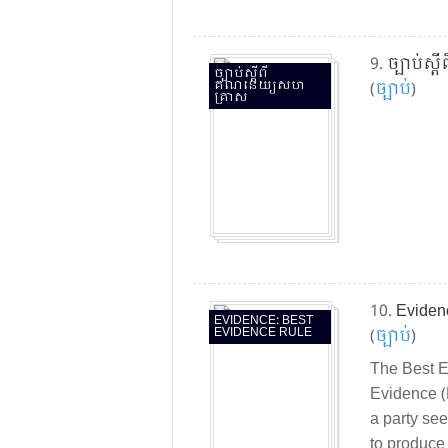
9.
ច្បាប់​
ច្បាប់​ស្តីពី​
គណនេយ្យ​សហ
(
ច្បាប់​
)
គ្រាស
10.
Eviden
EVIDENCE: BEST
EVIDENCE RULE
(
ច្បាប់​
)
The Best E
Evidence (
a party see
to produce 